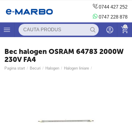
0744 427 252
0747 228 878
0
Bec halogen OSRAM 64783 2000W
230V FA4
Pagina start
/
Becuri
/
Halogen
/
Halogen liniare
/