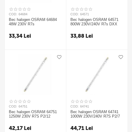
COD:
64684
COD:
64571
Bec halogen OSRAM 64684
Bec halogen OSRAM 64571
48W 230V R7s
800W 230V/240V R7s DXX
33,34
Lei
33,88
Lei
COD:
64751
COD:
64741
Bec halogen OSRAM 64751
Bec halogen OSRAM 64741
1250W 230V R7S P2/12
1000W 230V/240V R7S P2/7
42,17
Lei
44,71
Lei