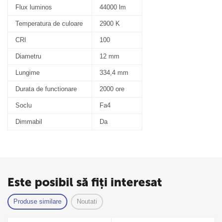
Flux luminos
44000 lm
Temperatura de culoare
2900 K
CRI
100
Diametru
12 mm
Lungime
334,4 mm
Durata de functionare
2000 ore
Soclu
Fa4
Dimmabil
Da
Este posibil să fiți interesat
Produse similare
Noutati