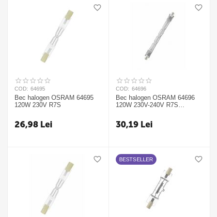
COD:
64695
COD:
64696
Bec halogen OSRAM 64695
Bec halogen OSRAM 64696
120W 230V R7S
120W 230V-240V R7S
HALOLINE PRO
26,98
Lei
30,19
Lei
BESTSELLER