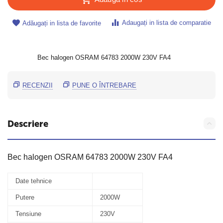
Adaugați in lista de comparatie
Adăugați in lista de favorite
Bec halogen OSRAM 64783 2000W 230V FA4
RECENZII
PUNE O ÎNTREBARE
Descriere
Bec halogen OSRAM 64783 2000W 230V FA4
Date tehnice
Putere
2000W
Tensiune
230V