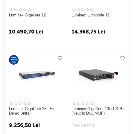
Luminex Gigacore 12
Luminex Luminode 12
10.490,70
Lei
14.368,75
Lei
Luminex GigaCore 26i (Ex-
Luminex GigaCore 10t (10GB)
Demo Units)
(Neutrik DUOMMF)
9.256,50
Lei
Pre-comanda