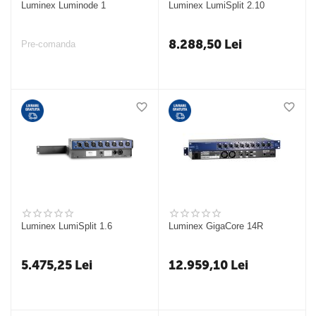
Luminex Luminode 1
Luminex LumiSplit 2.10
8.288,50
Lei
Pre-comanda
Luminex LumiSplit 1.6
Luminex GigaCore 14R
5.475,25
Lei
12.959,10
Lei