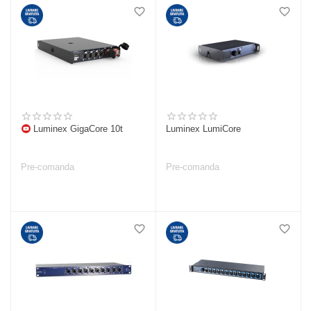
Luminex GigaCore 10t
Luminex LumiCore
Pre-comanda
Pre-comanda