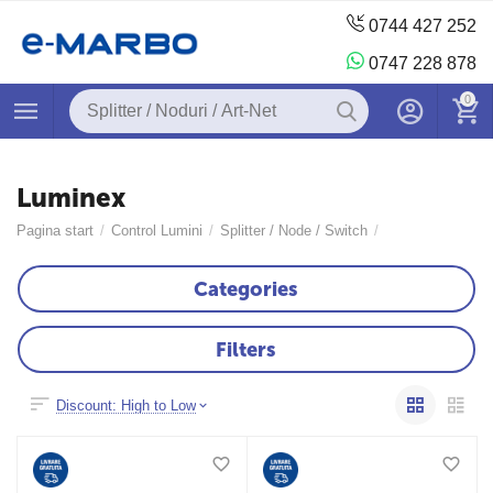
0744 427 252
0747 228 878
0
Luminex
Pagina start
/
Control Lumini
/
Splitter / Node / Switch
/
Categories
Filters
Discount: High to Low