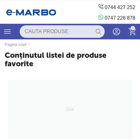
0744 427 252
0747 228 878
0
Pagina start
/
Conținutul listei de produse
favorite
Gol