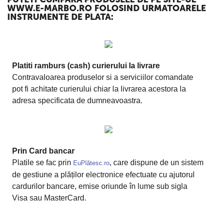
WWW.E-MARBO.RO FOLOSIND URMATOARELE
INSTRUMENTE DE PLATA:
Platiti ramburs (cash) curierului la livrare
Contravaloarea produselor si a serviciilor comandate
pot fi achitate curierului chiar la livrarea acestora la
adresa specificata de dumneavoastra.
Prin Card bancar
Platile se fac prin
, care dispune de un sistem
EuPlătesc.ro
de gestiune a plăților electronice efectuate cu ajutorul
cardurilor bancare, emise oriunde în lume sub sigla
Visa sau MasterCard.