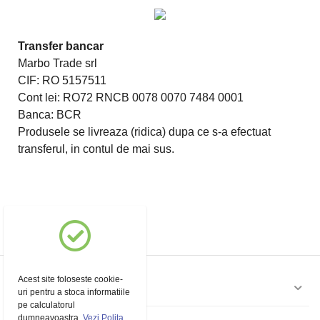
Transfer bancar
Marbo Trade srl
CIF: RO 5157511
Cont lei: RO72 RNCB 0078 0070 7484 0001
Banca: BCR
Produsele se livreaza (ridica) dupa ce s-a efectuat
transferul, in contul de mai sus.
Acest site foloseste cookie-
Contul meu
uri pentru a stoca informatiile
pe calculatorul
dumneavoastra.
Vezi Polița