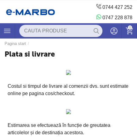
0744 427 252
0747 228 878
0
Pagina start
/
Plata si livrare
Costul si timpul de livrare al comenzii dvs. sunt estimate
online pe pagina cos/checkout.
Estimarea se efectuează în funcție de greutatea
articolelor și de destinația acestora.