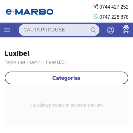
0744 427 252
0747 228 878
0
Luxibel
Pagina start
/
Lumini
/
Panel LED
/
Categories
Nu exista produse in aceasta sectiune