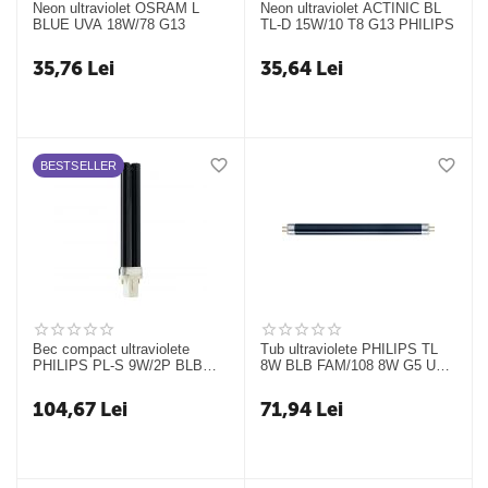
Neon ultraviolet OSRAM L
Neon ultraviolet ACTINIC BL
BLUE UVA 18W/78 G13
TL-D 15W/10 T8 G13 PHILIPS
35,76
Lei
35,64
Lei
BESTSELLER
Bec compact ultraviolete
Tub ultraviolete PHILIPS TL
PHILIPS PL-S 9W/2P BLB
8W BLB FAM/108 8W G5 UVA
G23 UV-A Blacklight Blue
Blacklight Blue
104,67
Lei
71,94
Lei