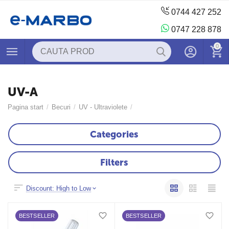
0744 427 252
0747 228 878
0
UV-A
Pagina start
/
Becuri
/
UV - Ultraviolete
/
Categories
Filters
Discount: High to Low
BESTSELLER
BESTSELLER