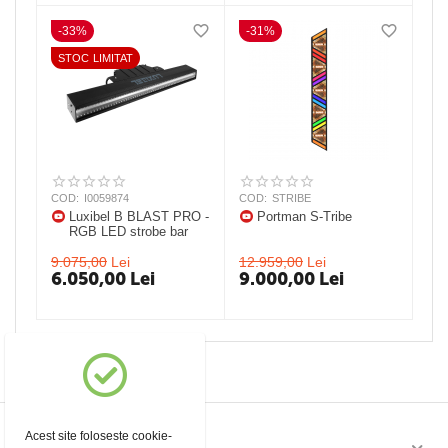
-33%
-31%
STOC LIMITAT
COD:
I0059874
COD:
STRIBE
Luxibel B BLAST PRO -
Portman S-Tribe
RGB LED strobe bar
9.075,00
Lei
12.959,00
Lei
6.050,00
Lei
9.000,00
Lei
Acest site foloseste cookie-