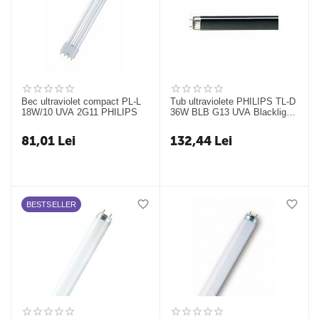
Bec ultraviolet compact PL-L
Tub ultraviolete PHILIPS TL-D
18W/10 UVA 2G11 PHILIPS
36W BLB G13 UVA Blacklight
Blue
81,01
Lei
132,44
Lei
BESTSELLER