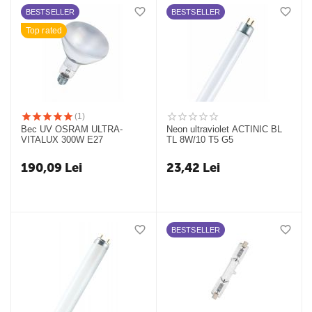
BESTSELLER
BESTSELLER
Top rated
(1)
Bec UV OSRAM ULTRA-
Neon ultraviolet ACTINIC BL
VITALUX 300W E27
TL 8W/10 T5 G5
190,09
Lei
23,42
Lei
BESTSELLER