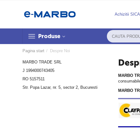
Achizitii SIC
Produse
Pagina start
/
Despre Noi
Desp
MARBO TRADE SRL
J 1994000743405
MARBO TR
RO 5157511
consumabil
Str. Popa Lazar, nr. 5, sector 2, Bucuresti
MARBO TR