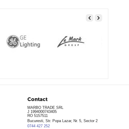
Contact
MARBO TRADE SRL
J 1994000743405
RO 5157511
Bucuresti, Str. Popa Lazar, Nr. 5, Sector 2
0744 427 252