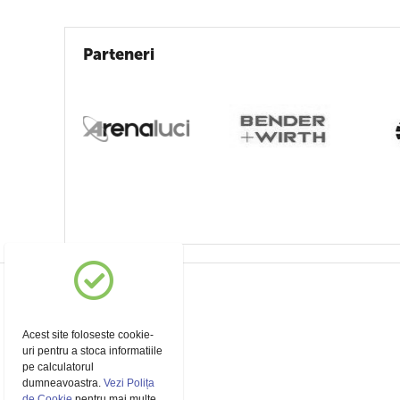
Parteneri
Acest site foloseste cookie-
uri pentru a stoca informatiile
pe calculatorul
dumneavoastra.
Vezi Polița
de Cookie
pentru mai multe