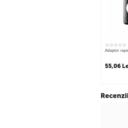
Adaptor rap
55,06
Le
Recenzi