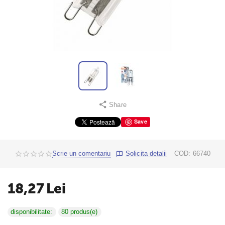
Share
Save
Scrie un comentariu
Solicita detalii
COD:
66740
18,27
Lei
disponibilitate:
80 produs(e)