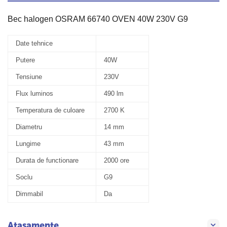
Bec halogen OSRAM 66740 OVEN 40W 230V G9
Date tehnice
Putere
40W
Tensiune
230V
Flux luminos
490 lm
Temperatura de culoare
2700 K
Diametru
14 mm
Lungime
43 mm
Durata de functionare
2000 ore
Soclu
G9
Dimmabil
Da
Atașamente