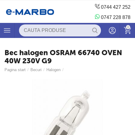
0744 427 252
0747 228 878
0
Bec halogen OSRAM 66740 OVEN
40W 230V G9
Pagina start
/
Becuri
/
Halogen
/