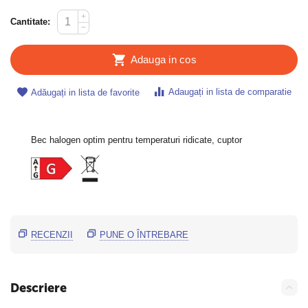
+
Cantitate:
−
Adauga in cos
Adaugați in lista de comparatie
Adăugați in lista de favorite
Bec halogen optim pentru temperaturi ridicate, cuptor
RECENZII
PUNE O ÎNTREBARE
Descriere