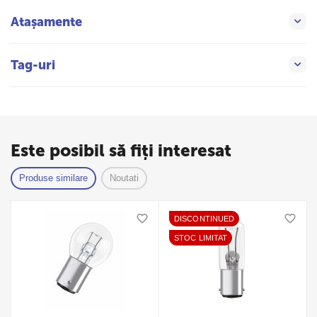
Atașamente
Tag-uri
Este posibil să fiți interesat
Produse similare
Noutati
DISCONTINUED
STOC LIMITAT