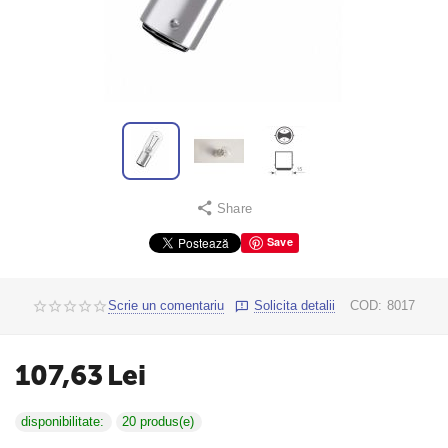
Share
Save
Scrie un comentariu
Solicita detalii
COD:
8017
107,63
Lei
disponibilitate:
20 produs(e)