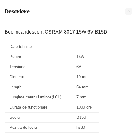
Descriere
Bec incandescent OSRAM 8017 15W 6V B15D
Date tehnice
Putere
15W
Tensiune
6V
Diametru
19 mm
Length
54 mm
Lungime centru luminos(LCL)
7 mm
Durata de functionare
1000 ore
Soclu
B15d
Pozitia de lucru
hs30