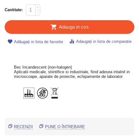
+
Cantitate:
−
Adauga in cos
Adaugați in lista de comparatie
Adăugați in lista de favorite
Bec Incandescent (non-halogen)
Aplicatii medicale, stiintifice si industriale, fiind adesea intalnit in 
microscoape, aparate de proiectie, echipamente de laborator
RECENZII
PUNE O ÎNTREBARE