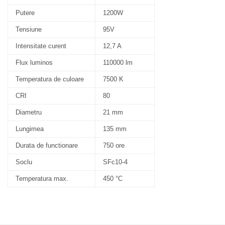
Putere
1200W
Tensiune
95V
Intensitate curent
12,7 A
Flux luminos
110000 lm
Temperatura de culoare
7500 K
CRI
80
Diametru
21 mm
Lungimea
135 mm
Durata de functionare
750 ore
Soclu
SFc10-4
Temperatura max.
450 °C