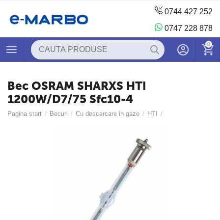
0744 427 252
0747 228 878
0
Bec OSRAM SHARXS HTI
1200W/D7/75 Sfc10-4
Pagina start
/
Becuri
/
Cu descarcare in gaze
/
HTI
/