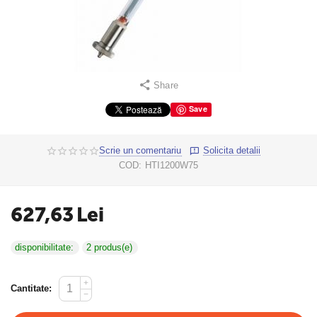
Share
Save
Scrie un comentariu
Solicita detalii
COD:
HTI1200W75
627,63
Lei
disponibilitate:
2 produs(e)
+
Cantitate:
−