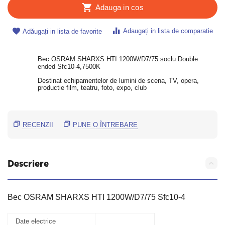
Adauga in cos
Adaugați in lista de comparatie
Adăugați in lista de favorite
Bec OSRAM SHARXS HTI 1200W/D7/75 soclu Double
ended Sfc10-4,7500K
Destinat echipamentelor de lumini de scena, TV, opera,
productie film, teatru, foto, expo, club
RECENZII
PUNE O ÎNTREBARE
Descriere
Bec OSRAM SHARXS HTI 1200W/D7/75 Sfc10-4
Date electrice