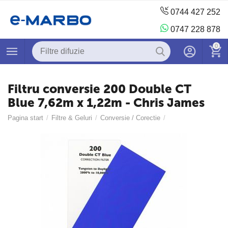
0744 427 252
0747 228 878
0
Filtru conversie 200 Double CT
Blue 7,62m x 1,22m - Chris James
Pagina start
/
Filtre & Geluri
/
Conversie / Corectie
/