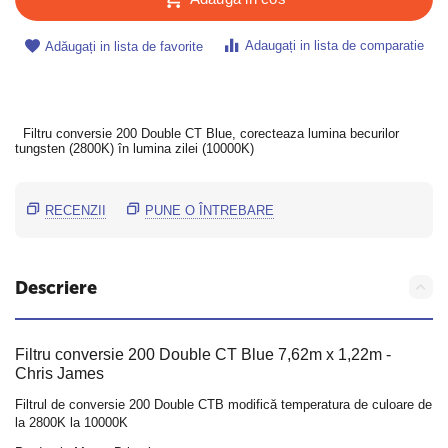
Adaugați in lista de comparatie
Adăugați in lista de favorite
Filtru conversie 200 Double CT Blue, corecteaza lumina becurilor
tungsten (2800K) în lumina zilei (10000K)
RECENZII
PUNE O ÎNTREBARE
Descriere
Filtru conversie 200 Double CT Blue 7,62m x 1,22m -
Chris James
Filtrul de conversie 200 Double CTB modifică temperatura de culoare de
la 2800K la 10000K