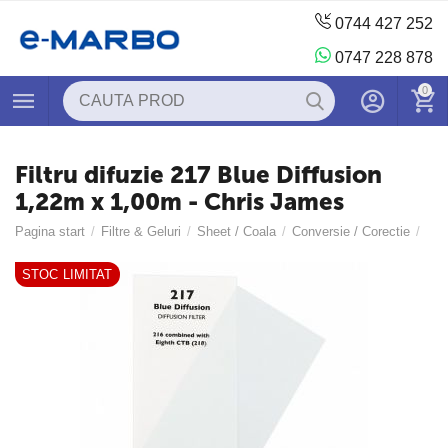
0744 427 252
0747 228 878
0
Filtru difuzie 217 Blue Diffusion
1,22m x 1,00m - Chris James
Pagina start
/
Filtre & Geluri
/
Sheet / Coala
/
Conversie / Corectie
/
STOC LIMITAT