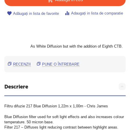
Adaugați in lista de comparatie
Adăugați in lista de favorite
As White Diffusion but with the addition of Eighth CTB.
RECENZII
PUNE O ÎNTREBARE
Descriere
Filtru difuzie 217 Blue Diffusion 1,22m x 1,00m - Chris James
Blue Diffusion filter used for soft light effects and also increases colour 
temperature. 50 micron base.
Filter 217 – Diffuses light reducing contrast between highlight areas. 