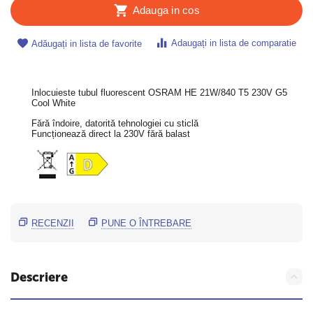
Adauga in cos
Adaugați in lista de comparatie
Adăugați in lista de favorite
Inlocuieste tubul fluorescent OSRAM HE 21W/840 T5 230V G5
Cool White
Fără îndoire, datorită tehnologiei cu sticlă
Funcționează direct la 230V fără balast
RECENZII
PUNE O ÎNTREBARE
Descriere