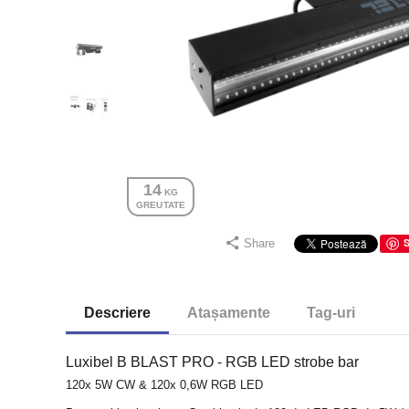
14
 KG
GREUTATE
Share
Descriere
Atașamente
Tag-uri
Luxibel B BLAST PRO - RGB LED strobe bar
120x 5W CW & 120x 0,6W RGB LED