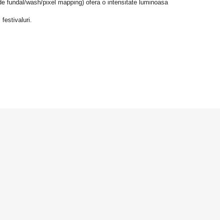
 fundal/wash/pixel mapping) ofera o intensitate luminoasa 
festivaluri.