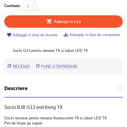
+
Cantitate:
−
Adauga in cos
Adaugați in lista de comparatie
Adăugați in lista de favorite
Soclu G13 pentru neoane T8 si tuburi LED T8
RECENZII
PUNE O ÎNTREBARE
Descriere
Soclu BJB G13 end fixing T8
Soclu necesar pentru neoane fluorescente T8 si tuburi LED T8
Pini de fixare pe suport