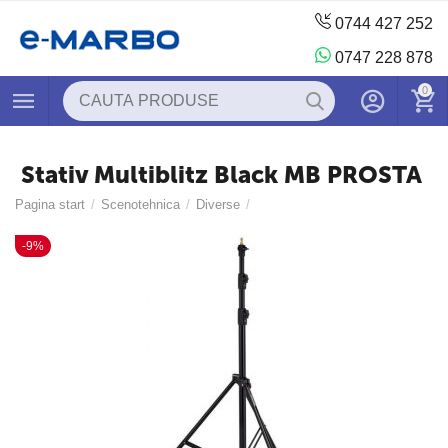
0744 427 252
0747 228 878
0
Stativ Multiblitz Black MB PROSTA
Pagina start
/
Scenotehnica
/
Diverse
/
-9%