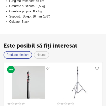
Lungime transport: 65 cm
Greutate sustinuta: 2,5 kg
Greutate proprie: 0.9 kg
Support:
Spigot 16 mm (5/8")
Culoare: Black
Este posibil să fiți interesat
Produse similare
Noutati