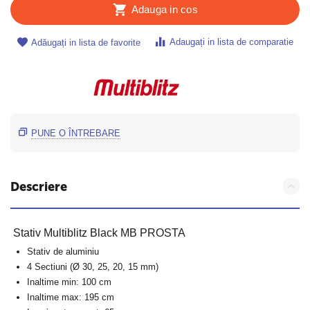
Adauga in cos
Adaugați in lista de comparatie
Adăugați in lista de favorite
PUNE O ÎNTREBARE
Descriere
Stativ Multiblitz Black MB PROSTA
Stativ de aluminiu
4 Sectiuni (Ø 30, 25, 20, 15 mm)
Inaltime min: 100 cm
Inaltime max: 195 cm