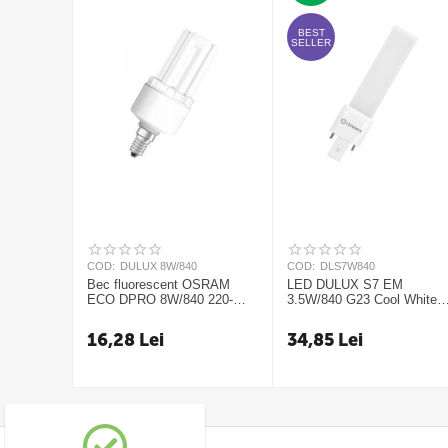
BEST
SELLER
COD:
DULUX 8W/840
COD:
DLS7W840
Bec fluorescent OSRAM
LED DULUX S7 EM
ECO DPRO 8W/840 220-
3.5W/840 G23 Cool White
240V E14
Ledvance
16,28
Lei
34,85
Lei