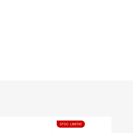
STOC LIMITAT