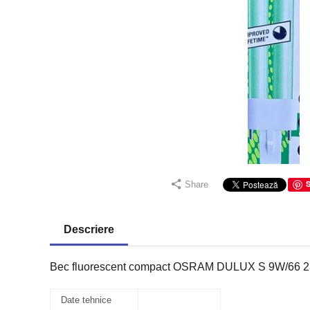
Share
Descriere
Bec fluorescent compact OSRAM DULUX S 9W/66 23
Date tehnice