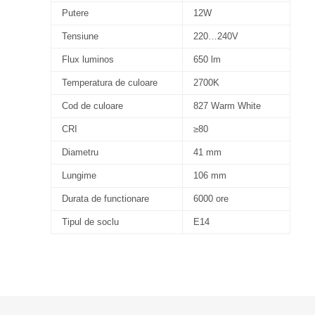
Putere
12W
Tensiune
220…240V
Flux luminos
650 lm
Temperatura de culoare
2700K
Cod de culoare
827 Warm White
CRI
≥80
Diametru
41 mm
Lungime
106 mm
Durata de functionare
6000 ore
Tipul de soclu
E14