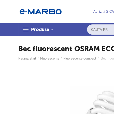
Achizitii SIC
Produse
Bec fluorescent OSRAM E
Pagina start
/
Fluorescente
/
Fluorescente compact
/