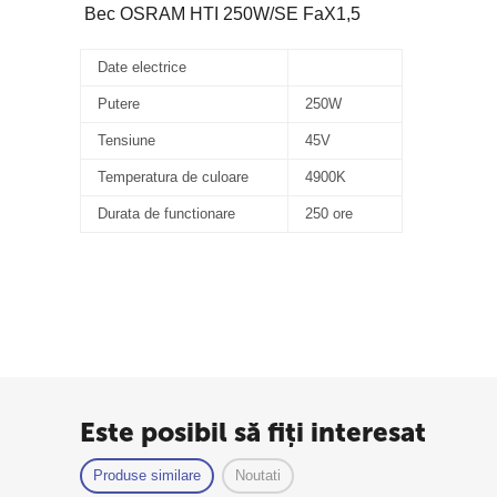
Bec OSRAM HTI 250W/SE FaX1,5
Date electrice
Putere
250W
Tensiune
45V
Temperatura de culoare
4900K
Durata de functionare
250 ore
Este posibil să fiți interesat
Produse similare
Noutati