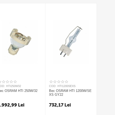
OD:
HTI250W32
COD:
HTI1200SEXS
ec OSRAM HTI 250W/32
Bec OSRAM HTI 1200W/SE
XS GY22
1.992,99
Lei
732,17
Lei