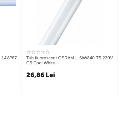
E 14W/67
Tub fluorescent OSRAM L 6W/840 T5 230V
G5 Cool White
26,86
Lei