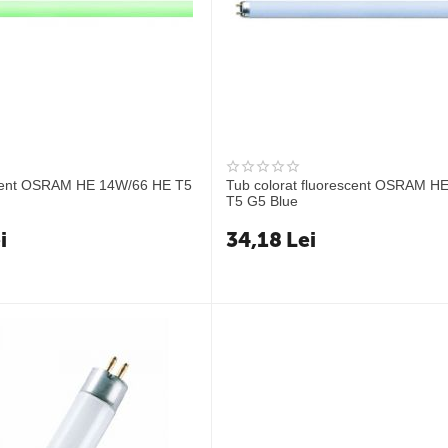
scent OSRAM HE 14W/66 HE T5
Tub colorat fluorescent OSRAM H
T5 G5 Blue
i
34,18
Lei