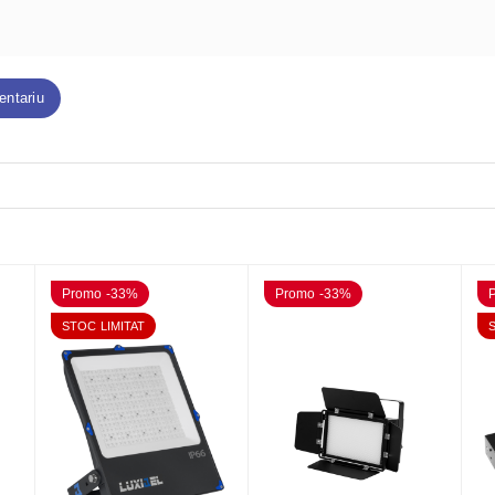
entariu
Promo -33%
Promo -33%
STOC LIMITAT