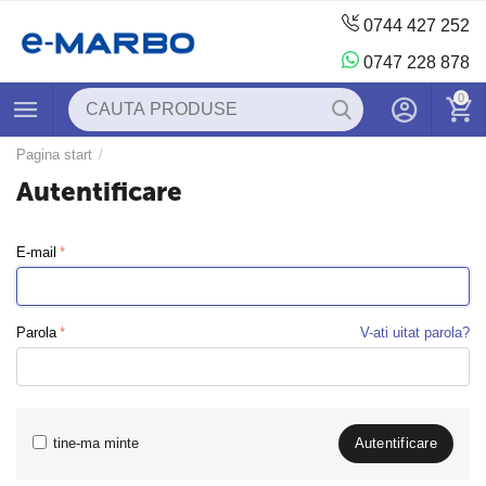
0744 427 252
0747 228 878
0
Pagina start
/
Autentificare
E-mail
Parola
V-ati uitat parola?
tine-ma minte
Autentificare