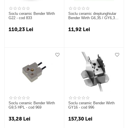
Soclu ceramic Bender Wirth
Soclu ceramic dreptunghiular
G22 - cod 833
Bender Wirth G6,35 / GY6,35 /
GZ6,35 / GX6,35 - cod 901
110,23
Lei
11,92
Lei
Soclu ceramic Bender Wirth
Soclu ceramic Bender Wirth
G9,5 HPL - cod 969
GY16 - cod 996
33,28
Lei
157,30
Lei