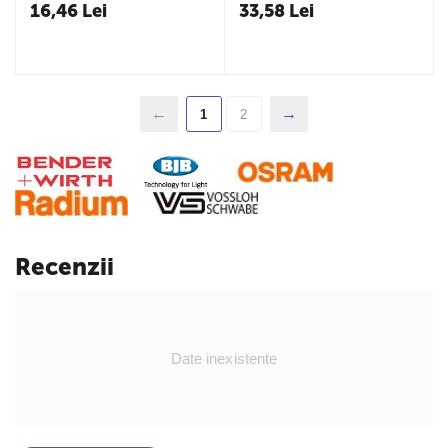
16,46
Lei
33,58
Lei
1
2
Recenzii
Date inexistente