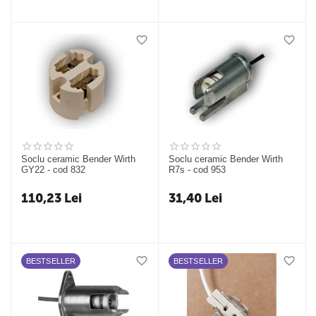
Soclu ceramic Bender Wirth
Soclu ceramic Bender Wirth
GY22 - cod 832
R7s - cod 953
110,23
Lei
31,40
Lei
BESTSELLER
BESTSELLER