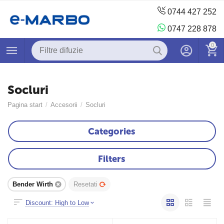
0744 427 252
0747 228 878
0
Socluri
Pagina start
/
Accesorii
/
Socluri
Categories
Filters
Bender Wirth
Resetati
Discount: High to Low