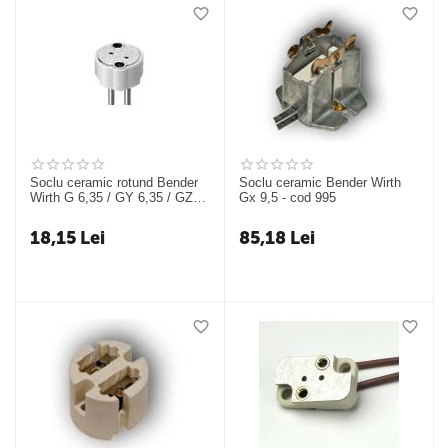
Soclu ceramic rotund Bender
Soclu ceramic Bender Wirth
Wirth G 6,35 / GY 6,35 / GZ
Gx 9,5 - cod 995
6,35 / GX6,35 - cod 912
18,15
Lei
85,18
Lei