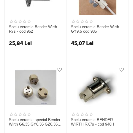
Soclu ceramic Bender Wirth
Soclu ceramic Bender Wirth
R7s - cod 952
GY9,5 cod 985
25,84
Lei
45,07
Lei
Soclu ceramic special Bender
Soclu ceramic BENDER
Wirth G6,35 GY6,35 GZ6,35 -
WIRTH RX7s - cod 946H
cod 913